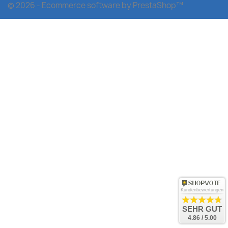
© 2026 - Ecommerce software by PrestaShop™
Kundenbewertungen
SEHR GUT
4.86 / 5.00