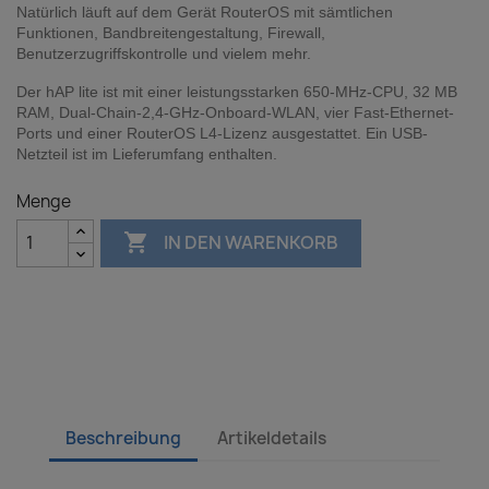
Natürlich läuft auf dem Gerät RouterOS mit sämtlichen
Funktionen, Bandbreitengestaltung, Firewall,
Benutzerzugriffskontrolle und vielem mehr.
Der hAP lite ist mit einer leistungsstarken 650-MHz-CPU, 32 MB
RAM, Dual-Chain-2,4-GHz-Onboard-WLAN, vier Fast-Ethernet-
Ports und einer RouterOS L4-Lizenz ausgestattet. Ein USB-
Netzteil ist im Lieferumfang enthalten.
Menge

IN DEN WARENKORB
Beschreibung
Artikeldetails