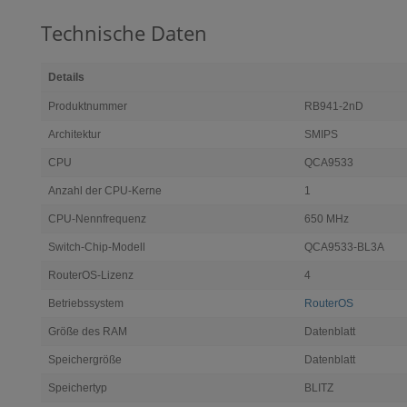
Technische Daten
Details
Produktnummer
RB941-2nD
Architektur
SMIPS
CPU
QCA9533
Anzahl der CPU-Kerne
1
CPU-Nennfrequenz
650 MHz
Switch-Chip-Modell
QCA9533-BL3A
RouterOS-Lizenz
4
Betriebssystem
RouterOS
Größe des RAM
Datenblatt
Speichergröße
Datenblatt
Speichertyp
BLITZ