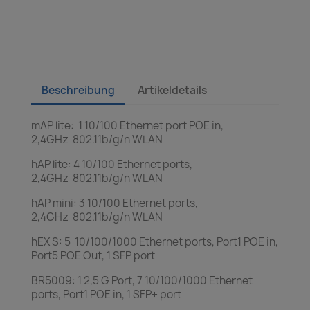
Beschreibung
Artikeldetails
mAP lite: 1 10/100 Ethernet port POE in,
2,4GHz 802.11b/g/n WLAN
hAP lite: 4 10/100 Ethernet ports,
2,4GHz 802.11b/g/n WLAN
hAP mini: 3 10/100 Ethernet ports,
2,4GHz 802.11b/g/n WLAN
hEX S: 5 10/100/1000 Ethernet ports, Port1 POE in,
Port5 POE Out, 1 SFP port
BR5009: 1 2,5 G Port, 7 10/100/1000 Ethernet
ports, Port1 POE in, 1 SFP+ port